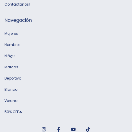
Contactanos!
Navegación
Mujeres
Hombres
Niñ@s
Marcas
Deportivo
Blanco
Verano
50% OFF🔥